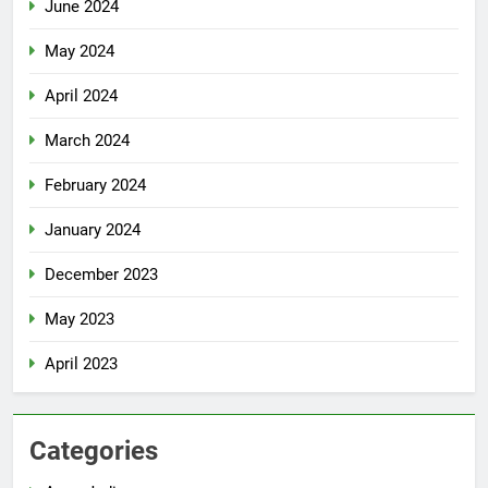
June 2024
May 2024
April 2024
March 2024
February 2024
January 2024
December 2023
May 2023
April 2023
Categories