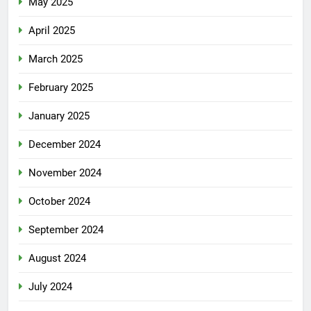
May 2025
April 2025
March 2025
February 2025
January 2025
December 2024
November 2024
October 2024
September 2024
August 2024
July 2024