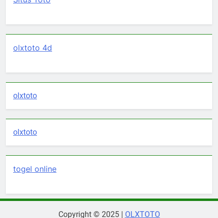
olxtoto 4d
olxtoto
olxtoto
togel online
Copyright © 2025 |
OLXTOTO