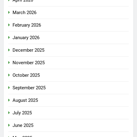
March 2026
February 2026
January 2026
December 2025
November 2025
October 2025
September 2025
August 2025
July 2025
June 2025