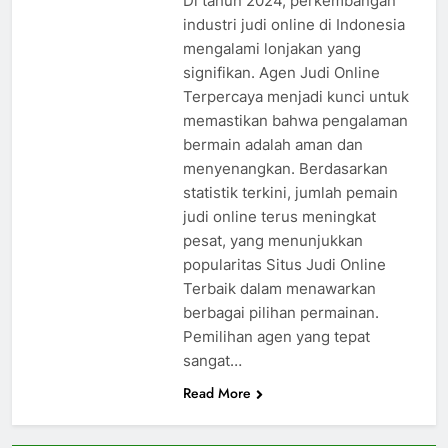
Di tahun 2024, perkembangan
industri judi online di Indonesia
mengalami lonjakan yang
signifikan. Agen Judi Online
Terpercaya menjadi kunci untuk
memastikan bahwa pengalaman
bermain adalah aman dan
menyenangkan. Berdasarkan
statistik terkini, jumlah pemain
judi online terus meningkat
pesat, yang menunjukkan
popularitas Situs Judi Online
Terbaik dalam menawarkan
berbagai pilihan permainan.
Pemilihan agen yang tepat
sangat…
Read More