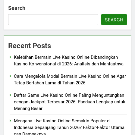
Search
SEARCH
Recent Posts
Kelebihan Bermain Live Kasino Online Dibandingkan
Kasino Konvensional di 2026: Analisis dan Manfaatnya
Cara Mengelola Modal Bermain Live Kasino Online Agar
Tetap Bertahan Lama di Tahun 2026
Daftar Game Live Kasino Online Paling Menguntungkan
dengan Jackpot Terbesar 2026: Panduan Lengkap untuk
Menang Besar
Mengapa Live Kasino Online Semakin Populer di
Indonesia Sepanjang Tahun 2026? Faktor-Faktor Utama
dan Dampaknya