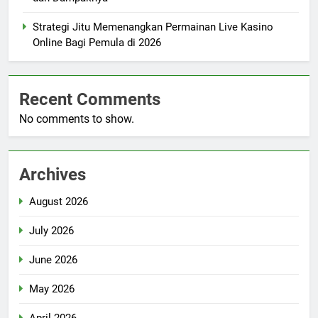
Strategi Jitu Memenangkan Permainan Live Kasino
Online Bagi Pemula di 2026
Recent Comments
No comments to show.
Archives
August 2026
July 2026
June 2026
May 2026
April 2026