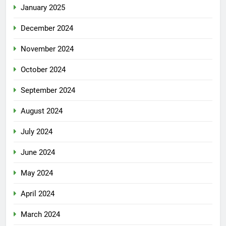
January 2025
December 2024
November 2024
October 2024
September 2024
August 2024
July 2024
June 2024
May 2024
April 2024
March 2024