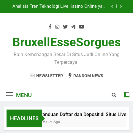
Skip
Memulai Permainan Anda
Analisis Tren Teknologi Live Kasino Online yang
to
Mengubah Pengalaman Bermain 2026 Dengan
Inovasi Terkini
content
Kelebihan Bermain Live Kasino Online
Dibandingkan Kasino Konvensional di 2026:
Analisis dan Manfaatnya
Cara Mengelola Modal Bermain Live Kasino
Online Agar Tetap Bertahan Lama di Tahun 2026
BruxellEsseSorgues
Panduan Daftar dan Deposit di Situs Live Kasino
Online Resmi Tahun 2026: Langkah Mudah untuk
Raih Kemenangan Besar Di Situs Judi Online Yang
Memulai Permainan Anda
Analisis Tren Teknologi Live Kasino Online yang
Terpercaya.
Mengubah Pengalaman Bermain 2026 Dengan
Inovasi Terkini
Kelebihan Bermain Live Kasino Online
NEWSLETTER
RANDOM NEWS
Dibandingkan Kasino Konvensional di 2026:
Analisis dan Manfaatnya
Cara Mengelola Modal Bermain Live Kasino
Online Agar Tetap Bertahan Lama di Tahun 2026
MENU
Panduan Daftar dan Deposit di Situs Live 
HEADLINES
2 Hours Ago