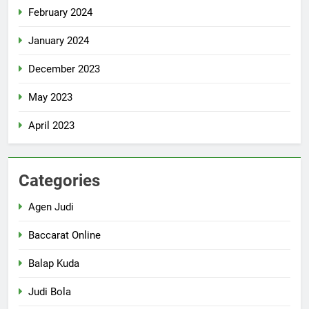
February 2024
January 2024
December 2023
May 2023
April 2023
Categories
Agen Judi
Baccarat Online
Balap Kuda
Judi Bola