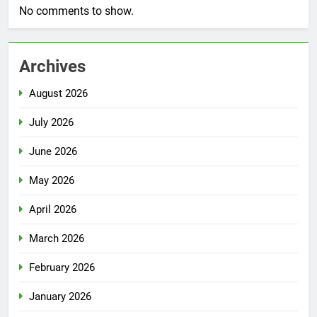
No comments to show.
Archives
August 2026
July 2026
June 2026
May 2026
April 2026
March 2026
February 2026
January 2026