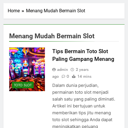
Home
Menang Mudah Bermain Slot
Menang Mudah Bermain Slot
Tips Bermain Toto Slot
Paling Gampang Menang
admin
2 years
ago
0
14 mins
Dalam dunia perjudian,
TOTO SLOT
permainan toto slot menjadi
salah satu yang paling diminati.
Artikel ini bertujuan untuk
memberikan tips jitu menang
toto slot sehingga Anda dapat
meningkatkan peluang