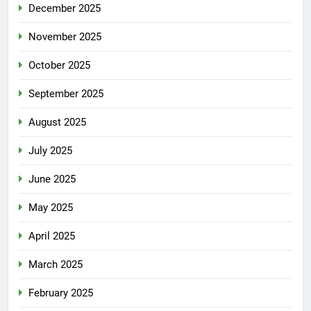
December 2025
November 2025
October 2025
September 2025
August 2025
July 2025
June 2025
May 2025
April 2025
March 2025
February 2025