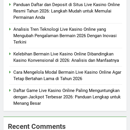
Panduan Daftar dan Deposit di Situs Live Kasino Online
Resmi Tahun 2026: Langkah Mudah untuk Memulai
Permainan Anda
Analisis Tren Teknologi Live Kasino Online yang
Mengubah Pengalaman Bermain 2026 Dengan Inovasi
Terkini
Kelebihan Bermain Live Kasino Online Dibandingkan
Kasino Konvensional di 2026: Analisis dan Manfaatnya
Cara Mengelola Modal Bermain Live Kasino Online Agar
Tetap Bertahan Lama di Tahun 2026
Daftar Game Live Kasino Online Paling Menguntungkan
dengan Jackpot Terbesar 2026: Panduan Lengkap untuk
Menang Besar
Recent Comments