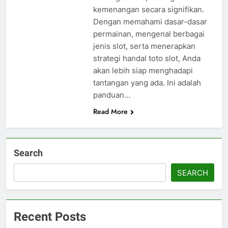
kemenangan secara signifikan.
Dengan memahami dasar-dasar
permainan, mengenal berbagai
jenis slot, serta menerapkan
strategi handal toto slot, Anda
akan lebih siap menghadapi
tantangan yang ada. Ini adalah
panduan…
Read More
Search
SEARCH
Recent Posts