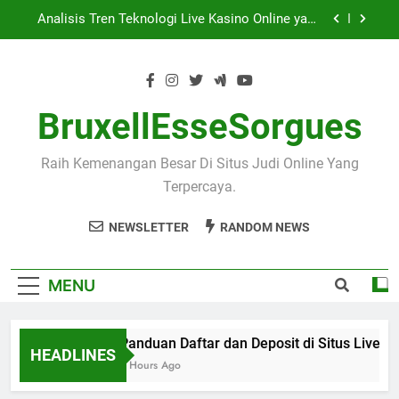
Skip
Memulai Permainan Anda
Analisis Tren Teknologi Live Kasino Online yang
to
Mengubah Pengalaman Bermain 2026 Dengan
Inovasi Terkini
content
Kelebihan Bermain Live Kasino Online
Dibandingkan Kasino Konvensional di 2026:
Analisis dan Manfaatnya
Cara Mengelola Modal Bermain Live Kasino
Online Agar Tetap Bertahan Lama di Tahun 2026
BruxellEsseSorgues
Panduan Daftar dan Deposit di Situs Live Kasino
Online Resmi Tahun 2026: Langkah Mudah untuk
Raih Kemenangan Besar Di Situs Judi Online Yang
Memulai Permainan Anda
Analisis Tren Teknologi Live Kasino Online yang
Terpercaya.
Mengubah Pengalaman Bermain 2026 Dengan
Inovasi Terkini
Kelebihan Bermain Live Kasino Online
NEWSLETTER
RANDOM NEWS
Dibandingkan Kasino Konvensional di 2026:
Analisis dan Manfaatnya
Cara Mengelola Modal Bermain Live Kasino
Online Agar Tetap Bertahan Lama di Tahun 2026
MENU
Panduan Daftar dan Deposit di Situs Live 
HEADLINES
5 Hours Ago