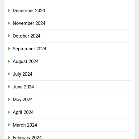
December 2024
November 2024
October 2024
September 2024
August 2024
July 2024
June 2024
May 2024
April 2024
March 2024
February 2024