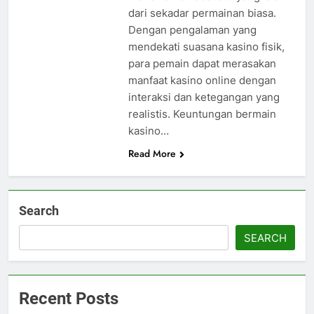
dari sekadar permainan biasa.
Dengan pengalaman yang
mendekati suasana kasino fisik,
para pemain dapat merasakan
manfaat kasino online dengan
interaksi dan ketegangan yang
realistis. Keuntungan bermain
kasino…
Read More
Search
SEARCH
Recent Posts