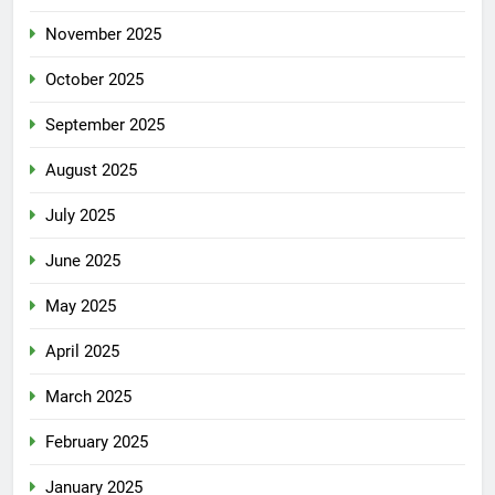
November 2025
October 2025
September 2025
August 2025
July 2025
June 2025
May 2025
April 2025
March 2025
February 2025
January 2025