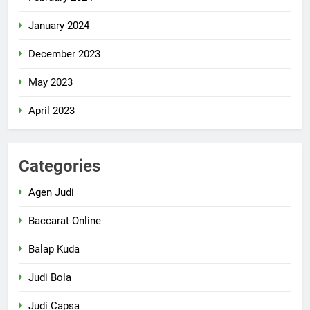
January 2024
December 2023
May 2023
April 2023
Categories
Agen Judi
Baccarat Online
Balap Kuda
Judi Bola
Judi Capsa