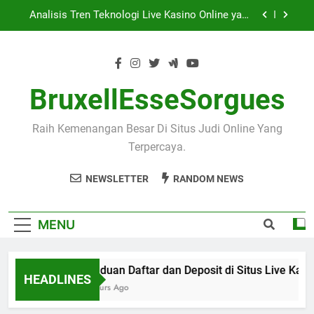
Skip
Memulai Permainan Anda
Analisis Tren Teknologi Live Kasino Online yang
to
Mengubah Pengalaman Bermain 2026 Dengan
Inovasi Terkini
content
Kelebihan Bermain Live Kasino Online
Dibandingkan Kasino Konvensional di 2026:
Analisis dan Manfaatnya
Cara Mengelola Modal Bermain Live Kasino
Online Agar Tetap Bertahan Lama di Tahun 2026
BruxellEsseSorgues
Panduan Daftar dan Deposit di Situs Live Kasino
Online Resmi Tahun 2026: Langkah Mudah untuk
Raih Kemenangan Besar Di Situs Judi Online Yang
Memulai Permainan Anda
Analisis Tren Teknologi Live Kasino Online yang
Terpercaya.
Mengubah Pengalaman Bermain 2026 Dengan
Inovasi Terkini
Kelebihan Bermain Live Kasino Online
NEWSLETTER
RANDOM NEWS
Dibandingkan Kasino Konvensional di 2026:
Analisis dan Manfaatnya
Cara Mengelola Modal Bermain Live Kasino
Online Agar Tetap Bertahan Lama di Tahun 2026
MENU
Panduan Daftar dan Deposit di Situs Live Kasi
HEADLINES
2 Hours Ago