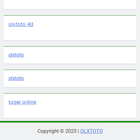
olxtoto 4d
olxtoto
olxtoto
togel online
Copyright © 2025 |
OLXTOTO