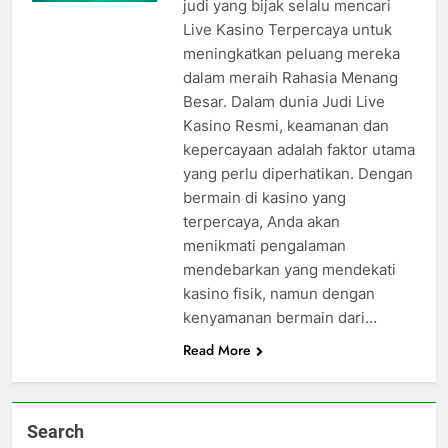
judi yang bijak selalu mencari
Live Kasino Terpercaya untuk
meningkatkan peluang mereka
dalam meraih Rahasia Menang
Besar. Dalam dunia Judi Live
Kasino Resmi, keamanan dan
kepercayaan adalah faktor utama
yang perlu diperhatikan. Dengan
bermain di kasino yang
terpercaya, Anda akan
menikmati pengalaman
mendebarkan yang mendekati
kasino fisik, namun dengan
kenyamanan bermain dari…
Read More
Search