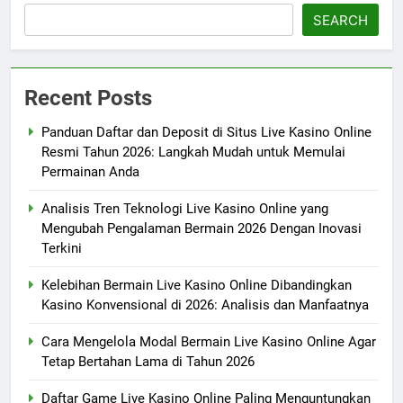
SEARCH
Recent Posts
Panduan Daftar dan Deposit di Situs Live Kasino Online
Resmi Tahun 2026: Langkah Mudah untuk Memulai
Permainan Anda
Analisis Tren Teknologi Live Kasino Online yang
Mengubah Pengalaman Bermain 2026 Dengan Inovasi
Terkini
Kelebihan Bermain Live Kasino Online Dibandingkan
Kasino Konvensional di 2026: Analisis dan Manfaatnya
Cara Mengelola Modal Bermain Live Kasino Online Agar
Tetap Bertahan Lama di Tahun 2026
Daftar Game Live Kasino Online Paling Menguntungkan