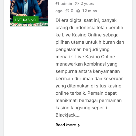
admin
2 years
ago
0
12 mins
Di era digital saat ini, banyak
LIVE KASINO
orang di Indonesia telah beralih
ke Live Kasino Online sebagai
pilihan utama untuk hiburan dan
pengalaman berjudi yang
menarik. Live Kasino Online
menawarkan kombinasi yang
sempurna antara kenyamanan
bermain di rumah dan keseruan
yang ditemukan di situs kasino
online terbaik. Pemain dapat
menikmati berbagai permainan
kasino langsung seperti
Blackjack,…
Read More