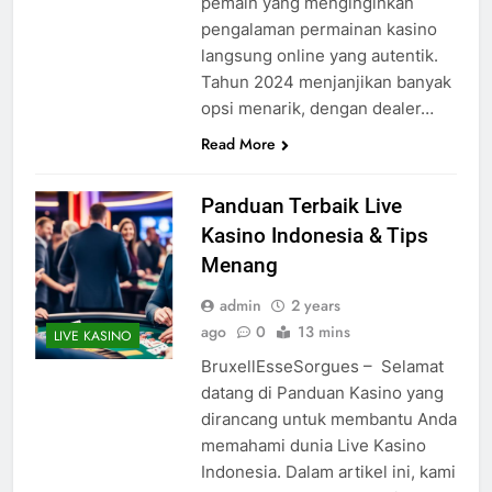
pemain yang menginginkan
pengalaman permainan kasino
langsung online yang autentik.
Tahun 2024 menjanjikan banyak
opsi menarik, dengan dealer…
Read More
Panduan Terbaik Live
Kasino Indonesia & Tips
Menang
admin
2 years
ago
0
13 mins
LIVE KASINO
BruxellEsseSorgues – Selamat
datang di Panduan Kasino yang
dirancang untuk membantu Anda
memahami dunia Live Kasino
Indonesia. Dalam artikel ini, kami