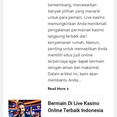
berkembang, menawarkan
banyak pilihan yang menarik
untuk para pemain. Live kasino
memungkinkan Anda menikmati
pengalaman permainan kasino
langsung terbaik dari
kenyamanan rumah. Namun,
penting untuk memastikan Anda
memilih situs judi online
terpercaya agar dapat bermain
dengan aman dan maksimal.
Dalam artikel ini, kami akan
membantu Anda…
Read More
Bermain Di Live Kasino
Online Terbaik Indonesia