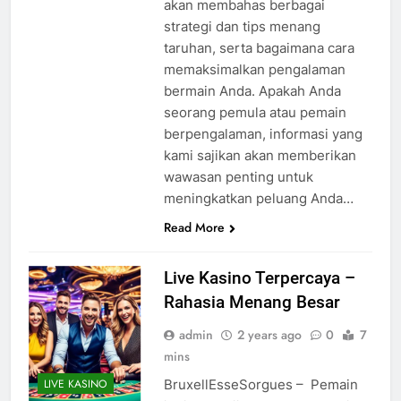
akan membahas berbagai
strategi dan tips menang
taruhan, serta bagaimana cara
memaksimalkan pengalaman
bermain Anda. Apakah Anda
seorang pemula atau pemain
berpengalaman, informasi yang
kami sajikan akan memberikan
wawasan penting untuk
meningkatkan peluang Anda…
Read More
Live Kasino Terpercaya –
Rahasia Menang Besar
admin
2 years ago
0
7
mins
BruxellEsseSorgues – Pemain
LIVE KASINO