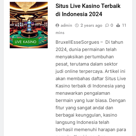
Situs Live Kasino Terbaik
di Indonesia 2024
admin
2 years ago
0
11
mins
BruxellEsseSorgues – Di tahun
LIVE KASINO
2024, dunia permainan telah
menyaksikan pertumbuhan
pesat, terutama dalam sektor
judi online terpercaya. Artikel ini
akan membahas daftar Situs Live
Kasino terbaik di Indonesia yang
menawarkan pengalaman
bermain yang luar biasa. Dengan
fitur yang sangat andal dan
berbagai keunggulan, kasino
langsung Indonesia telah
berhasil memenuhi harapan para