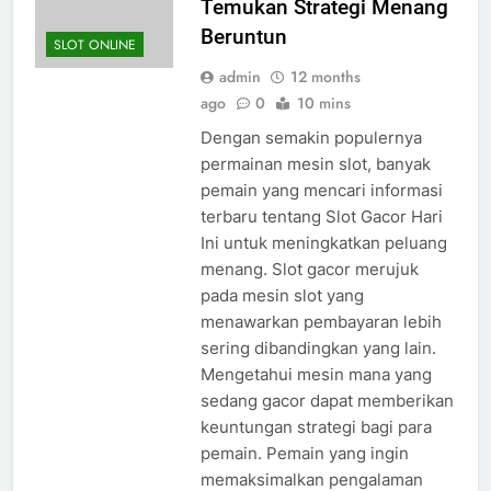
Temukan Strategi Menang
Beruntun
SLOT ONLINE
admin
12 months
ago
0
10 mins
Dengan semakin populernya
permainan mesin slot, banyak
pemain yang mencari informasi
terbaru tentang Slot Gacor Hari
Ini untuk meningkatkan peluang
menang. Slot gacor merujuk
pada mesin slot yang
menawarkan pembayaran lebih
sering dibandingkan yang lain.
Mengetahui mesin mana yang
sedang gacor dapat memberikan
keuntungan strategi bagi para
pemain. Pemain yang ingin
memaksimalkan pengalaman