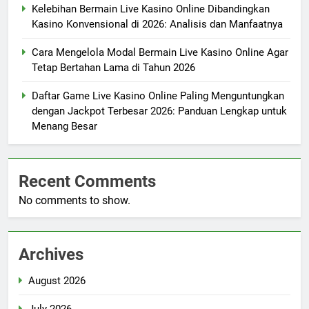
Kelebihan Bermain Live Kasino Online Dibandingkan
Kasino Konvensional di 2026: Analisis dan Manfaatnya
Cara Mengelola Modal Bermain Live Kasino Online Agar
Tetap Bertahan Lama di Tahun 2026
Daftar Game Live Kasino Online Paling Menguntungkan
dengan Jackpot Terbesar 2026: Panduan Lengkap untuk
Menang Besar
Recent Comments
No comments to show.
Archives
August 2026
July 2026