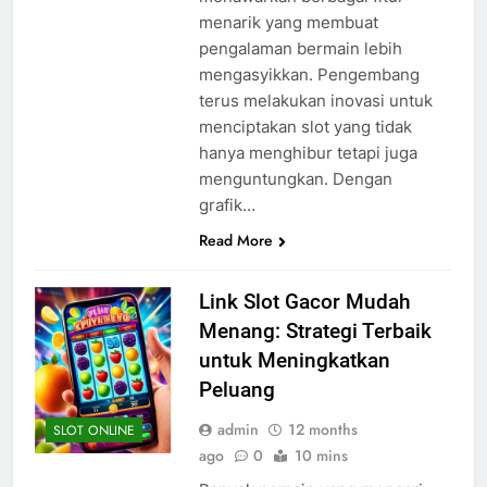
menarik yang membuat
pengalaman bermain lebih
mengasyikkan. Pengembang
terus melakukan inovasi untuk
menciptakan slot yang tidak
hanya menghibur tetapi juga
menguntungkan. Dengan
grafik…
Read More
Link Slot Gacor Mudah
Menang: Strategi Terbaik
untuk Meningkatkan
Peluang
admin
12 months
SLOT ONLINE
ago
0
10 mins