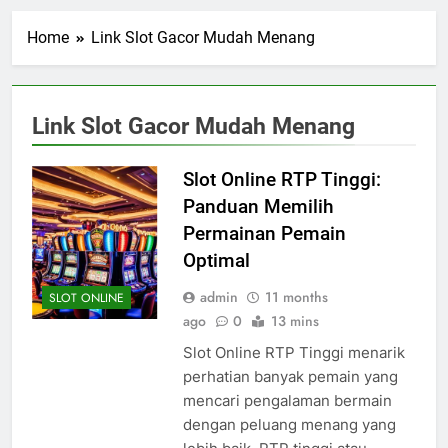
Home
Link Slot Gacor Mudah Menang
Link Slot Gacor Mudah Menang
Slot Online RTP Tinggi:
Panduan Memilih
Permainan Pemain
Optimal
admin
11 months
SLOT ONLINE
ago
0
13 mins
Slot Online RTP Tinggi menarik
perhatian banyak pemain yang
mencari pengalaman bermain
dengan peluang menang yang