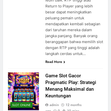
lebih baik. RTP tinggi atau
Return to Player yang lebih
besar dapat meningkatkan
peluang pemain untuk
mendapatkan kembali sebagian
dari taruhan mereka dalam
jangka panjang. Banyak orang
beranggapan bahwa memilih slot
dengan RTP yang tinggi adalah
langkah cerdas untuk…
Read More
Game Slot Gacor
Pragmatic Play: Strategi
Menang Maksimal dan
Keuntungan
admin
12 months
SLOT ONLINE
ago
0
10 mins