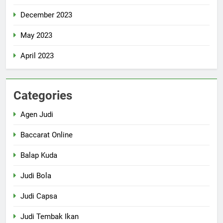
December 2023
May 2023
April 2023
Categories
Agen Judi
Baccarat Online
Balap Kuda
Judi Bola
Judi Capsa
Judi Tembak Ikan