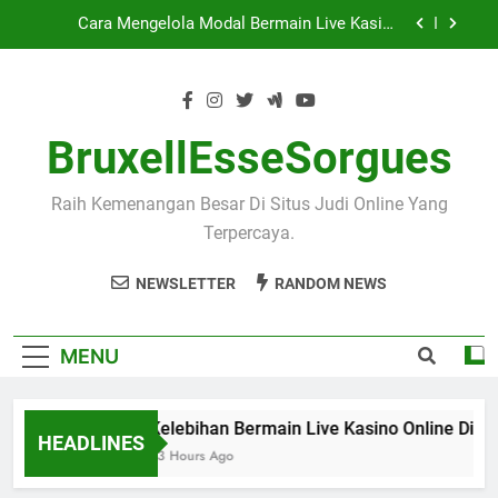
Skip
Analisis dan Manfaatnya
Cara Mengelola Modal Bermain Live Kasino
to
Online Agar Tetap Bertahan Lama di Tahun 2026
content
Daftar Game Live Kasino Online Paling
Menguntungkan dengan Jackpot Terbesar 2026:
Panduan Lengkap untuk Menang Besar
Mengapa Live Kasino Online Semakin Populer di
Indonesia Sepanjang Tahun 2026? Faktor-Faktor
BruxellEsseSorgues
Utama dan Dampaknya
Kelebihan Bermain Live Kasino Online
Dibandingkan Kasino Konvensional di 2026:
Raih Kemenangan Besar Di Situs Judi Online Yang
Analisis dan Manfaatnya
Cara Mengelola Modal Bermain Live Kasino
Terpercaya.
Online Agar Tetap Bertahan Lama di Tahun 2026
Daftar Game Live Kasino Online Paling
NEWSLETTER
RANDOM NEWS
Menguntungkan dengan Jackpot Terbesar 2026:
Panduan Lengkap untuk Menang Besar
Mengapa Live Kasino Online Semakin Populer di
Indonesia Sepanjang Tahun 2026? Faktor-Faktor
Utama dan Dampaknya
MENU
Kelebihan Bermain Live Kasino Online Diban
HEADLINES
23 Hours Ago