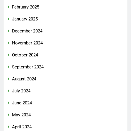
February 2025
January 2025
December 2024
November 2024
October 2024
September 2024
August 2024
July 2024
June 2024
May 2024
April 2024