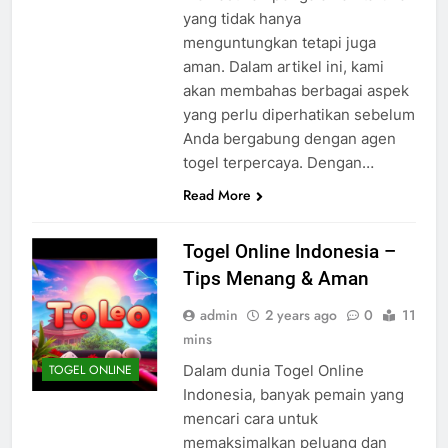
yang tidak hanya
menguntungkan tetapi juga
aman. Dalam artikel ini, kami
akan membahas berbagai aspek
yang perlu diperhatikan sebelum
Anda bergabung dengan agen
togel terpercaya. Dengan…
Read More
Togel Online Indonesia –
Tips Menang & Aman
admin
2 years ago
0
11
mins
Dalam dunia Togel Online
TOGEL ONLINE
Indonesia, banyak pemain yang
mencari cara untuk
memaksimalkan peluang dan