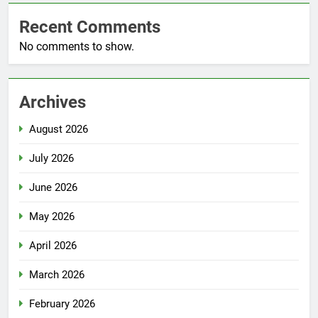
Recent Comments
No comments to show.
Archives
August 2026
July 2026
June 2026
May 2026
April 2026
March 2026
February 2026