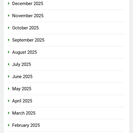
December 2025
November 2025
October 2025
September 2025
August 2025
July 2025
June 2025
May 2025
April 2025
March 2025
February 2025