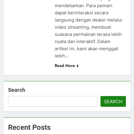
mendebarkan. Para pemain
dapat berinteraksi secara
langsung dengan dealer melalui
video streaming, membuat
suasana permainan terasa lebih
nyata dan interaktif. Dalam
artikel ini, kami akan menggali
lebih…
Read More
Search
SEARCH
Recent Posts