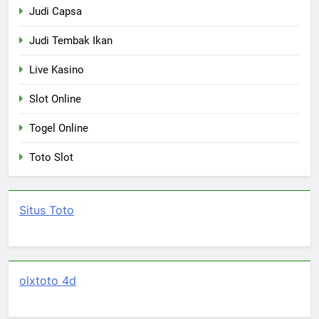
Judi Capsa
Judi Tembak Ikan
Live Kasino
Slot Online
Togel Online
Toto Slot
Situs Toto
olxtoto 4d