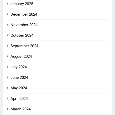
January 2025
December 2024
November 2024
October 2024
September 2024
August 2024
July 2024
June 2024
May 2024
April 2024
March 2024