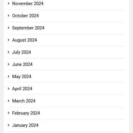
November 2024
October 2024
September 2024
August 2024
July 2024
June 2024
May 2024
April 2024
March 2024
February 2024
January 2024