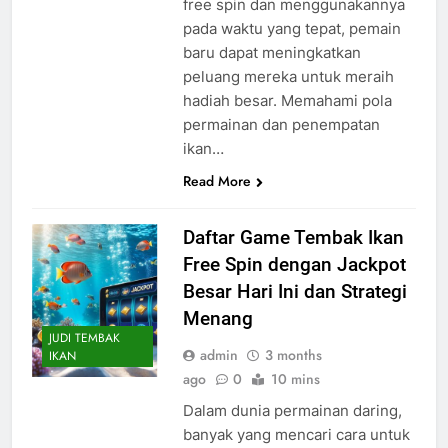
free spin dan menggunakannya
pada waktu yang tepat, pemain
baru dapat meningkatkan
peluang mereka untuk meraih
hadiah besar. Memahami pola
permainan dan penempatan
ikan…
Read More
Daftar Game Tembak Ikan
Free Spin dengan Jackpot
Besar Hari Ini dan Strategi
Menang
JUDI TEMBAK
admin
3 months
IKAN
ago
0
10 mins
Dalam dunia permainan daring,
banyak yang mencari cara untuk