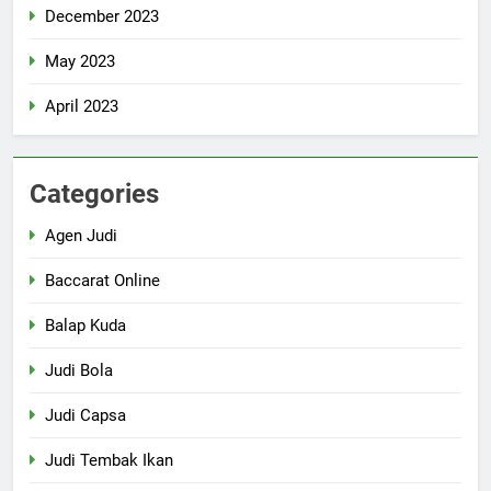
December 2023
May 2023
April 2023
Categories
Agen Judi
Baccarat Online
Balap Kuda
Judi Bola
Judi Capsa
Judi Tembak Ikan