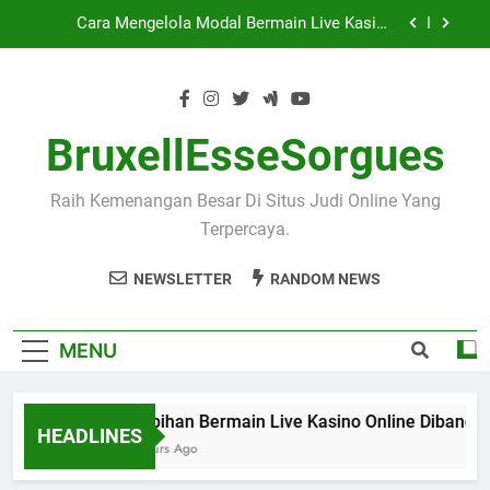
Skip
Analisis dan Manfaatnya
Cara Mengelola Modal Bermain Live Kasino
to
Online Agar Tetap Bertahan Lama di Tahun 2026
content
Daftar Game Live Kasino Online Paling
Menguntungkan dengan Jackpot Terbesar 2026:
Panduan Lengkap untuk Menang Besar
Mengapa Live Kasino Online Semakin Populer di
Indonesia Sepanjang Tahun 2026? Faktor-Faktor
BruxellEsseSorgues
Utama dan Dampaknya
Kelebihan Bermain Live Kasino Online
Dibandingkan Kasino Konvensional di 2026:
Raih Kemenangan Besar Di Situs Judi Online Yang
Analisis dan Manfaatnya
Cara Mengelola Modal Bermain Live Kasino
Terpercaya.
Online Agar Tetap Bertahan Lama di Tahun 2026
Daftar Game Live Kasino Online Paling
NEWSLETTER
RANDOM NEWS
Menguntungkan dengan Jackpot Terbesar 2026:
Panduan Lengkap untuk Menang Besar
Mengapa Live Kasino Online Semakin Populer di
Indonesia Sepanjang Tahun 2026? Faktor-Faktor
Utama dan Dampaknya
MENU
Kelebihan Bermain Live Kasino Online Dibandingk
HEADLINES
18 Hours Ago