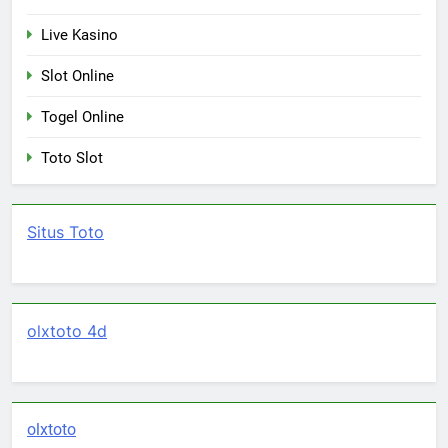
Live Kasino
Slot Online
Togel Online
Toto Slot
Situs Toto
olxtoto 4d
olxtoto