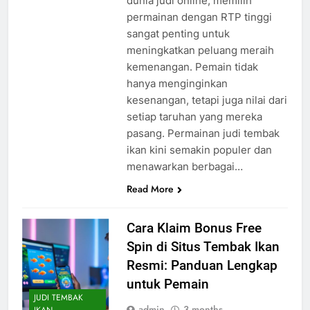
dunia judi online, memilih
permainan dengan RTP tinggi
sangat penting untuk
meningkatkan peluang meraih
kemenangan. Pemain tidak
hanya menginginkan
kesenangan, tetapi juga nilai dari
setiap taruhan yang mereka
pasang. Permainan judi tembak
ikan kini semakin populer dan
menawarkan berbagai…
Read More
Cara Klaim Bonus Free
Spin di Situs Tembak Ikan
Resmi: Panduan Lengkap
untuk Pemain
JUDI TEMBAK
admin
3 months