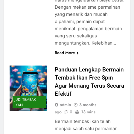
Dengan mekanisme permainan
yang menarik dan mudah
dipahami, pemain dapat
menikmati pengalaman bermain
yang seru sekaligus
menguntungkan. Kelebihan…
Read More
Panduan Lengkap Bermain
Tembak Ikan Free Spin
Agar Menang Terus Secara
Efektif
JUDI TEMBAK
admin
3 months
IKAN
ago
0
13 mins
Bermain tembak ikan telah
menjadi salah satu permainan