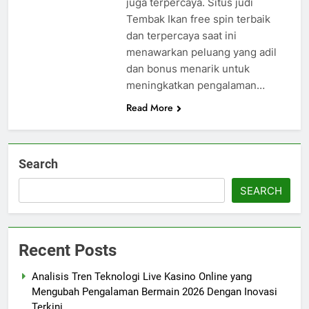
juga terpercaya. Situs judi
Tembak Ikan free spin terbaik
dan terpercaya saat ini
menawarkan peluang yang adil
dan bonus menarik untuk
meningkatkan pengalaman…
Read More
Search
SEARCH
Recent Posts
Analisis Tren Teknologi Live Kasino Online yang
Mengubah Pengalaman Bermain 2026 Dengan Inovasi
Terkini