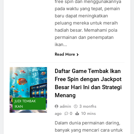
free spin dan menggunakannya
pada waktu yang tepat, pemain
baru dapat meningkatkan
peluang mereka untuk meraih
hadiah besar. Memahami pola
permainan dan penempatan
ikan…
Read More
Daftar Game Tembak Ikan
Free Spin dengan Jackpot
Besar Hari Ini dan Strategi
Menang
JUDI TEMBAK
admin
3 months
IKAN
ago
0
10 mins
Dalam dunia permainan daring,
banyak yang mencari cara untuk