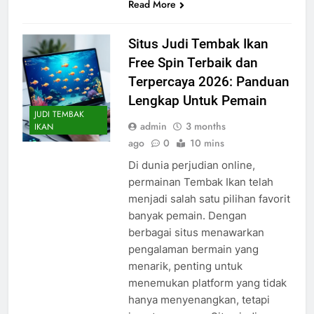
Read More
Situs Judi Tembak Ikan
Free Spin Terbaik dan
Terpercaya 2026: Panduan
Lengkap Untuk Pemain
JUDI TEMBAK
admin
3 months
IKAN
ago
0
10 mins
Di dunia perjudian online,
permainan Tembak Ikan telah
menjadi salah satu pilihan favorit
banyak pemain. Dengan
berbagai situs menawarkan
pengalaman bermain yang
menarik, penting untuk
menemukan platform yang tidak
hanya menyenangkan, tetapi