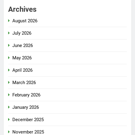
Archives
August 2026
July 2026
June 2026
May 2026
April 2026
March 2026
February 2026
January 2026
December 2025
November 2025