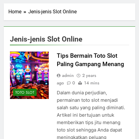
Home
Jenis-jenis Slot Online
Jenis-jenis Slot Online
Tips Bermain Toto Slot
Paling Gampang Menang
admin
2 years
ago
0
14 mins
Dalam dunia perjudian,
TOTO SLOT
permainan toto slot menjadi
salah satu yang paling diminati.
Artikel ini bertujuan untuk
memberikan tips jitu menang
toto slot sehingga Anda dapat
meningkatkan peluang