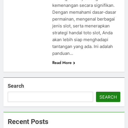
kemenangan secara signifikan.
Dengan memahami dasar-dasar
permainan, mengenal berbagai
jenis slot, serta menerapkan
strategi handal toto slot, Anda
akan lebih siap menghadapi
tantangan yang ada. Ini adalah
panduan…
Read More
Search
SEARCH
Recent Posts