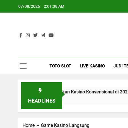
Skip
07/08/2026
2:01:39 AM
to
content
Me
K
TOTO SLOT
LIVE KASINO
JUDI T
Me
ino Online Dibandingkan Kasino Konvensional di 2026: Analis
HEADLINES
Home
Game Kasino Langsung