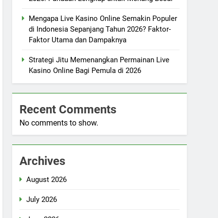
Mengapa Live Kasino Online Semakin Populer
di Indonesia Sepanjang Tahun 2026? Faktor-
Faktor Utama dan Dampaknya
Strategi Jitu Memenangkan Permainan Live
Kasino Online Bagi Pemula di 2026
Recent Comments
No comments to show.
Archives
August 2026
July 2026