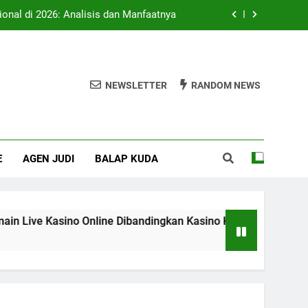
onal di 2026: Analisis dan Manfaatnya
ar Tetap Bertahan Lama di Tahun 2026
ckpot Terbesar 2026: Panduan Lengkap
NEWSLETTER
RANDOM NEWS
untuk Menang Besar
ngalaman Bermain 2026 Dengan Inovasi
Terkini
onal di 2026: Analisis dan Manfaatnya
E
AGEN JUDI
BALAP KUDA
ar Tetap Bertahan Lama di Tahun 2026
ckpot Terbesar 2026: Panduan Lengkap
untuk Menang Besar
asino Online Dibandingkan Kasino Konvensional di 2026: Anal