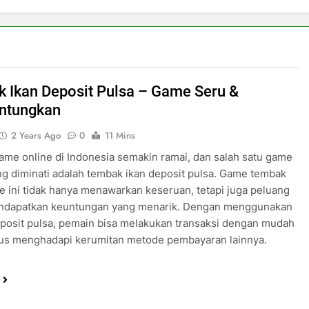
 Ikan Deposit Pulsa – Game Seru &
ntungkan
2 Years Ago
0
11 Mins
game online di Indonesia semakin ramai, dan salah satu game
ng diminati adalah tembak ikan deposit pulsa. Game tembak
ne ini tidak hanya menawarkan keseruan, tetapi juga peluang
ndapatkan keuntungan yang menarik. Dengan menggunakan
posit pulsa, pemain bisa melakukan transaksi dengan mudah
rus menghadapi kerumitan metode pembayaran lainnya.