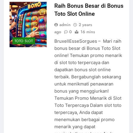
Raih Bonus Besar di Bonus
Toto Slot Online
admin
2 years
ago
0
16 mins
BruxellEsseSorgues – Mari raih
TOTO SLOT
bonus besar di Bonus Toto Slot
online! Temukan promo menarik
di slot toto terpercaya dan
dapatkan bonus slot online
terbaik. Bergabunglah sekarang
untuk menikmati penawaran
bonus yang menggiurkan!
Temukan Promo Menarik di Slot
Toto Terpercaya Dalam slot toto
terpercaya, Anda dapat
menemukan berbagai promo
menarik yang dapat