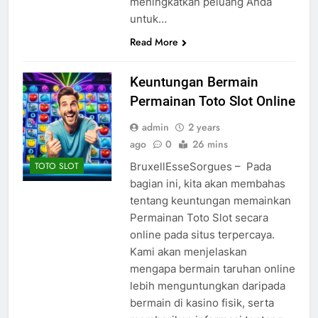
meningkatkan peluang Anda
untuk…
Read More
Keuntungan Bermain
Permainan Toto Slot Online
admin
2 years
ago
0
26 mins
BruxellEsseSorgues – Pada
TOTO SLOT
bagian ini, kita akan membahas
tentang keuntungan memainkan
Permainan Toto Slot secara
online pada situs terpercaya.
Kami akan menjelaskan
mengapa bermain taruhan online
lebih menguntungkan daripada
bermain di kasino fisik, serta