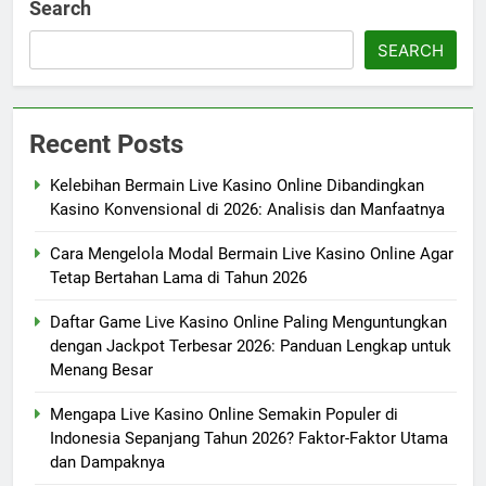
Search
SEARCH
Recent Posts
Kelebihan Bermain Live Kasino Online Dibandingkan
Kasino Konvensional di 2026: Analisis dan Manfaatnya
Cara Mengelola Modal Bermain Live Kasino Online Agar
Tetap Bertahan Lama di Tahun 2026
Daftar Game Live Kasino Online Paling Menguntungkan
dengan Jackpot Terbesar 2026: Panduan Lengkap untuk
Menang Besar
Mengapa Live Kasino Online Semakin Populer di
Indonesia Sepanjang Tahun 2026? Faktor-Faktor Utama
dan Dampaknya