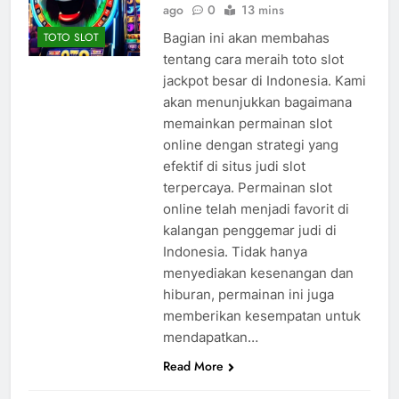
ago
0
13 mins
Bagian ini akan membahas
TOTO SLOT
tentang cara meraih toto slot
jackpot besar di Indonesia. Kami
akan menunjukkan bagaimana
memainkan permainan slot
online dengan strategi yang
efektif di situs judi slot
terpercaya. Permainan slot
online telah menjadi favorit di
kalangan penggemar judi di
Indonesia. Tidak hanya
menyediakan kesenangan dan
hiburan, permainan ini juga
memberikan kesempatan untuk
mendapatkan…
Read More