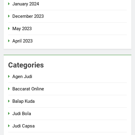
January 2024
December 2023
May 2023
April 2023
Categories
Agen Judi
Baccarat Online
Balap Kuda
Judi Bola
Judi Capsa