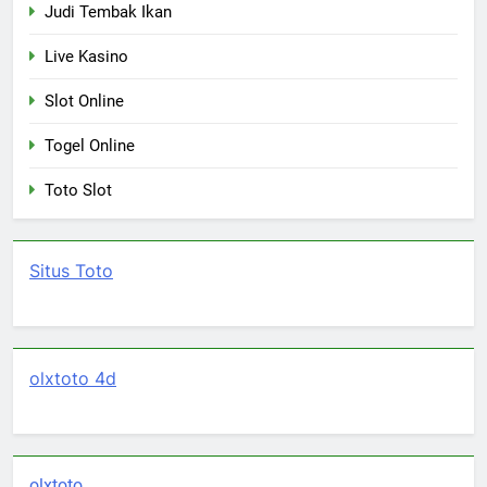
Judi Tembak Ikan
Live Kasino
Slot Online
Togel Online
Toto Slot
Situs Toto
olxtoto 4d
olxtoto