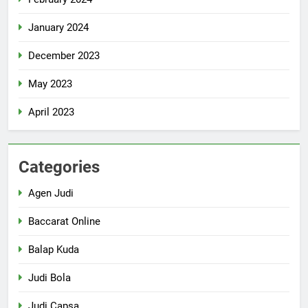
January 2024
December 2023
May 2023
April 2023
Categories
Agen Judi
Baccarat Online
Balap Kuda
Judi Bola
Judi Capsa