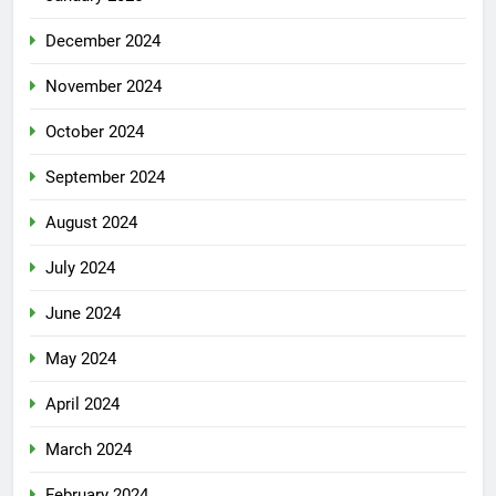
December 2024
November 2024
October 2024
September 2024
August 2024
July 2024
June 2024
May 2024
April 2024
March 2024
February 2024