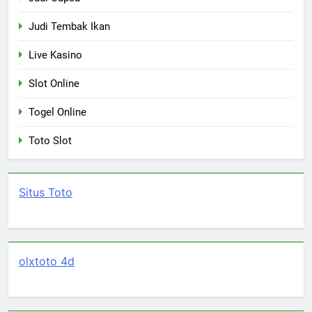
Judi Tembak Ikan
Live Kasino
Slot Online
Togel Online
Toto Slot
Situs Toto
olxtoto 4d