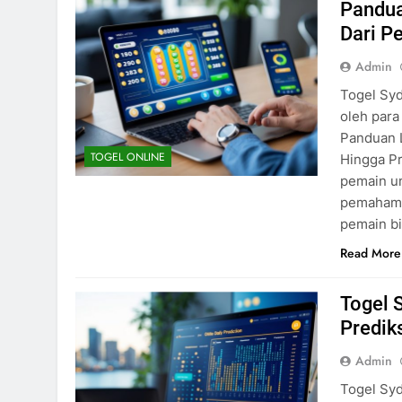
Pandua
Dari P
Admin
Togel Syd
oleh para
Panduan 
TOGEL ONLINE
Hingga Pr
pemain u
pemahama
pemain b
Read More
Togel 
Prediks
Admin
Togel Syd