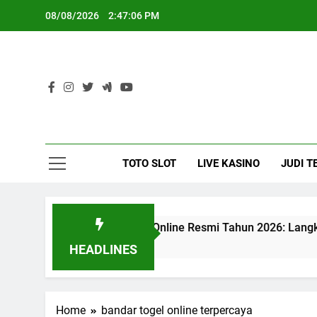
Skip
08/08/2026
2:47:07 PM
to
content
K
TOTO SLOT
LIVE KASINO
JUDI T
K
itus Live Kasino Online Resmi Tahun 2026: Langkah Mudah un
HEADLINES
Home
bandar togel online terpercaya