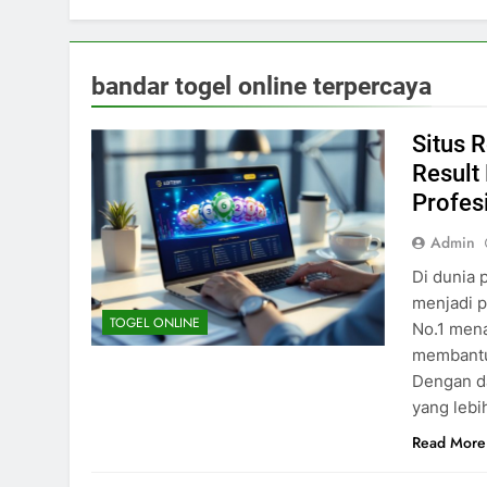
bandar togel online terpercaya
Situs 
Result
Profes
Admin
Di dunia 
menjadi p
TOGEL ONLINE
No.1 mena
membantu
Dengan da
yang lebi
Read More