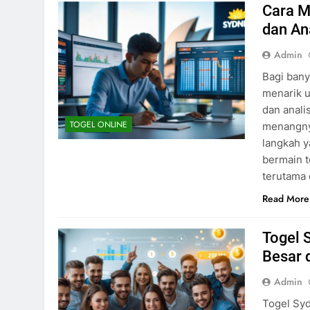
Cara M
dan An
Admin
Bagi bany
menarik u
dan anali
TOGEL ONLINE
menangnya
langkah 
bermain t
terutama 
Read More
Togel 
Besar 
Admin
Togel Syd