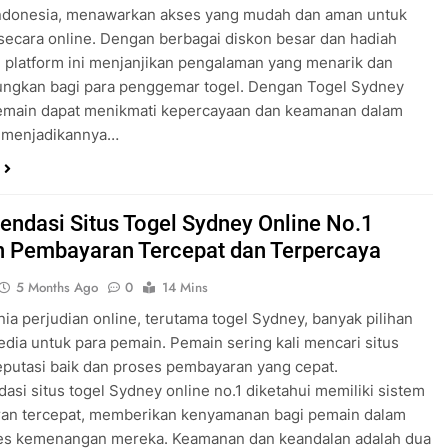
Indonesia, menawarkan akses yang mudah dan aman untuk
secara online. Dengan berbagai diskon besar dan hadiah
 platform ini menjanjikan pengalaman yang menarik dan
ngkan bagi para penggemar togel. Dengan Togel Sydney
pemain dapat menikmati kepercayaan dan keamanan dalam
, menjadikannya…
ndasi Situs Togel Sydney Online No.1
 Pembayaran Tercepat dan Terpercaya
5 Months Ago
0
14 Mins
ia perjudian online, terutama togel Sydney, banyak pilihan
edia untuk para pemain. Pemain sering kali mencari situs
putasi baik dan proses pembayaran yang cepat.
si situs togel Sydney online no.1 diketahui memiliki sistem
an tercepat, memberikan kenyamanan bagi pemain dalam
s kemenangan mereka. Keamanan dan keandalan adalah dua