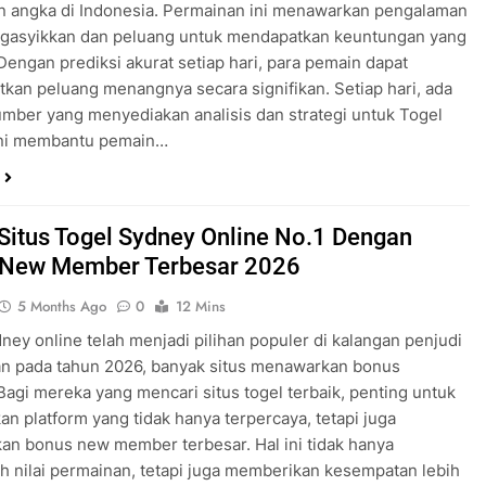
n angka di Indonesia. Permainan ini menawarkan pengalaman
gasyikkan dan peluang untuk mendapatkan keuntungan yang
Dengan prediksi akurat setiap hari, para pemain dapat
kan peluang menangnya secara signifikan. Setiap hari, ada
mber yang menyediakan analisis dan strategi untuk Togel
Ini membantu pemain…
 Situs Togel Sydney Online No.1 Dengan
 New Member Terbesar 2026
5 Months Ago
0
12 Mins
ney online telah menjadi pilihan populer di kalangan penjudi
an pada tahun 2026, banyak situs menawarkan bonus
Bagi mereka yang mencari situs togel terbaik, penting untuk
 platform yang tidak hanya terpercaya, tetapi juga
n bonus new member terbesar. Hal ini tidak hanya
nilai permainan, tetapi juga memberikan kesempatan lebih