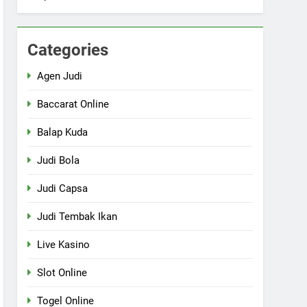
Categories
Agen Judi
Baccarat Online
Balap Kuda
Judi Bola
Judi Capsa
Judi Tembak Ikan
Live Kasino
Slot Online
Togel Online