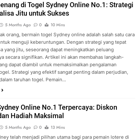
enang di Togel Sydney Online No.1: Strategi
alisa Jitu untuk Sukses
5 Months Ago
0
10 Mins
ak orang, bermain togel Sydney online adalah salah satu cara
ntuk menguji keberuntungan. Dengan strategi yang tepat
sa yang jitu, seseorang dapat meningkatkan peluang
 secara signifikan. Artikel ini akan membahas langkah-
yang dapat diambil untuk memaksimalkan pengalaman
ogel. Strategi yang efektif sangat penting dalam perjudian,
dalam taruhan togel. Pemain…
Sydney Online No.1 Terpercaya: Diskon
dan Hadiah Maksimal
5 Months Ago
0
13 Mins
ney telah menjadi pilihan utama bagi para pemain lotere di