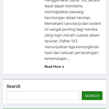
menggunakan daftar 1X2 secara
tepat dapat membantu
meningkatkan peluang
keuntungan dalam taruhan.
Memahami cara kerja dari sistem
ini sangat penting bagi mereka
yang ingin meraih sukses dalam
taruhan. Daftar 1X2
menunjukkan tiga kemungkinan
hasil dari sebuah pertandingan:
kemenangan…
Read More
Search
SEARCH