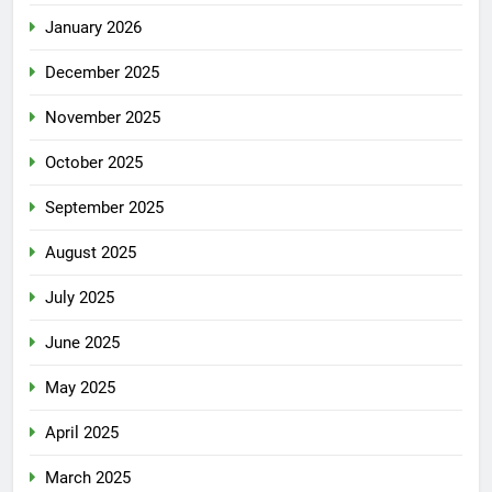
January 2026
December 2025
November 2025
October 2025
September 2025
August 2025
July 2025
June 2025
May 2025
April 2025
March 2025