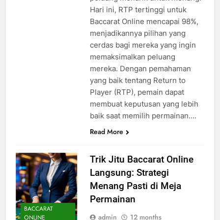
Hari ini, RTP tertinggi untuk
Baccarat Online mencapai 98%,
menjadikannya pilihan yang
cerdas bagi mereka yang ingin
memaksimalkan peluang
mereka. Dengan pemahaman
yang baik tentang Return to
Player (RTP), pemain dapat
membuat keputusan yang lebih
baik saat memilih permainan….
Read More
Trik Jitu Baccarat Online
Langsung: Strategi
Menang Pasti di Meja
Permainan
BACCARAT
admin
12 months
ONLINE