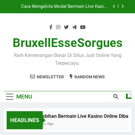
Skip
Analisis dan Manfaatnya
Cara Mengelola Modal Bermain Live Kasino
to
Online Agar Tetap Bertahan Lama di Tahun 2026
content
Daftar Game Live Kasino Online Paling
Menguntungkan dengan Jackpot Terbesar 2026:
Panduan Lengkap untuk Menang Besar
Mengapa Live Kasino Online Semakin Populer di
Indonesia Sepanjang Tahun 2026? Faktor-Faktor
BruxellEsseSorgues
Utama dan Dampaknya
Kelebihan Bermain Live Kasino Online
Dibandingkan Kasino Konvensional di 2026:
Raih Kemenangan Besar Di Situs Judi Online Yang
Analisis dan Manfaatnya
Cara Mengelola Modal Bermain Live Kasino
Terpercaya.
Online Agar Tetap Bertahan Lama di Tahun 2026
Daftar Game Live Kasino Online Paling
NEWSLETTER
RANDOM NEWS
Menguntungkan dengan Jackpot Terbesar 2026:
Panduan Lengkap untuk Menang Besar
Mengapa Live Kasino Online Semakin Populer di
Indonesia Sepanjang Tahun 2026? Faktor-Faktor
Utama dan Dampaknya
MENU
Kelebihan Bermain Live Kasino Online Dibandin
HEADLINES
2 Days Ago