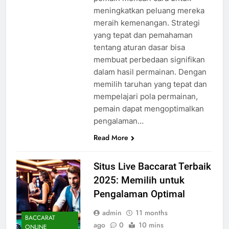
meningkatkan peluang mereka
meraih kemenangan. Strategi
yang tepat dan pemahaman
tentang aturan dasar bisa
membuat perbedaan signifikan
dalam hasil permainan. Dengan
memilih taruhan yang tepat dan
mempelajari pola permainan,
pemain dapat mengoptimalkan
pengalaman…
Read More
Situs Live Baccarat Terbaik
2025: Memilih untuk
Pengalaman Optimal
admin
11 months
BACCARAT
ago
0
10 mins
ONLINE