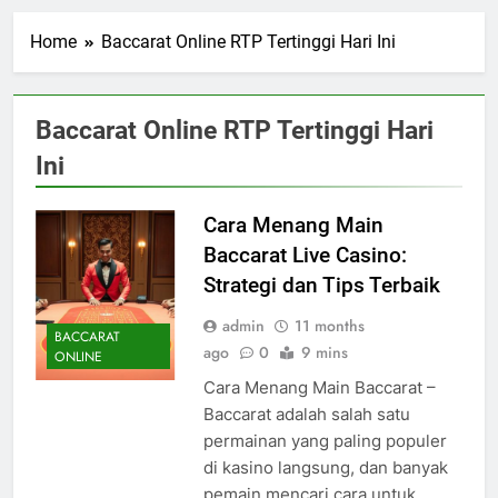
Home
Baccarat Online RTP Tertinggi Hari Ini
Baccarat Online RTP Tertinggi Hari
Ini
Cara Menang Main
Baccarat Live Casino:
Strategi dan Tips Terbaik
admin
11 months
BACCARAT
ago
0
9 mins
ONLINE
Cara Menang Main Baccarat –
Baccarat adalah salah satu
permainan yang paling populer
di kasino langsung, dan banyak
pemain mencari cara untuk