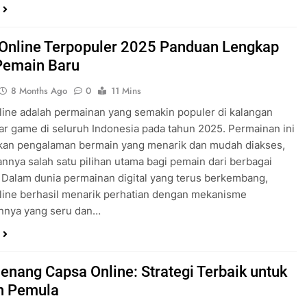
Online Terpopuler 2025 Panduan Lengkap
Pemain Baru
8 Months Ago
0
11 Mins
ine adalah permainan yang semakin populer di kalangan
 game di seluruh Indonesia pada tahun 2025. Permainan ini
an pengalaman bermain yang menarik dan mudah diakses,
nnya salah satu pilihan utama bagi pemain dari berbagai
 Dalam dunia permainan digital yang terus berkembang,
line berhasil menarik perhatian dengan mekanisme
nnya yang seru dan…
enang Capsa Online: Strategi Terbaik untuk
n Pemula