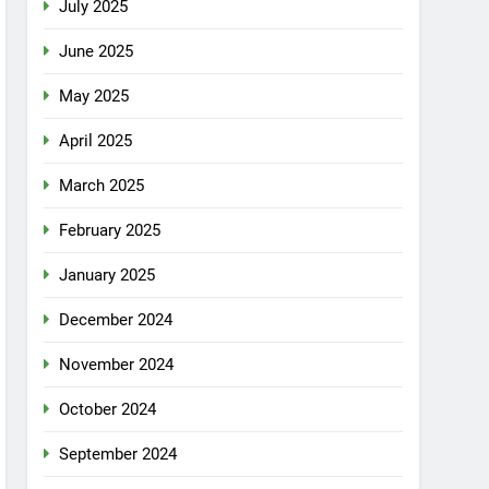
July 2025
June 2025
May 2025
April 2025
March 2025
February 2025
January 2025
December 2024
November 2024
October 2024
September 2024