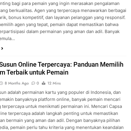
nting bagi para pemain yang ingin merasakan pengalaman
ang berkualitas. Agen yang terpercaya menawarkan berbagai
arik, bonus kompetitif, dan layanan pelanggan yang responsif.
emilih agen yang tepat, pemain dapat memastikan bahwa
rpartisipasi dalam permainan yang aman dan adil. Banyak
emula…
Susun Online Terpercaya: Panduan Memilih
rm Terbaik untuk Pemain
8 Months Ago
0
12 Mins
un adalah permainan kartu yang populer di Indonesia, dan
emakin banyaknya platform online, banyak pemain mencari
g terpercaya untuk menikmati permainan ini. Mencari Capsa
ine terpercaya adalah langkah penting untuk memastikan
n bermain yang aman dan adil. Dengan banyaknya pilihan
edia, pemain perlu tahu kriteria yang menentukan keandalan