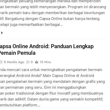
ningkatkan peluang kemenangan mereka dan memperoleh
an bermain yang lebih menyenangkan. Program ini dirancang
narik pemain baru dengan memberikan berbagai keuntungan
tif. Bergabung dengan Capsa Online bukan hanya tentang
tetapi juga memanfaatkan berbagai…
apsa Online Android: Panduan Lengkap
Pemain Pemula
8 Months Ago
0
15 Mins
nda mencari cara untuk meningkatkan pengalaman bermain
erangkat Android Anda? Main Capsa Online di Android
an pengalaman bermain yang mendalam dengan grafis yang
dan permainan yang seru. Gim ini menggabungkan
n poker tradisional dengan fitur inovatif yang membuatnya
arik dan adiktif. Dalam dunia game yang semakin kompetitif,
embutuhkan platform…