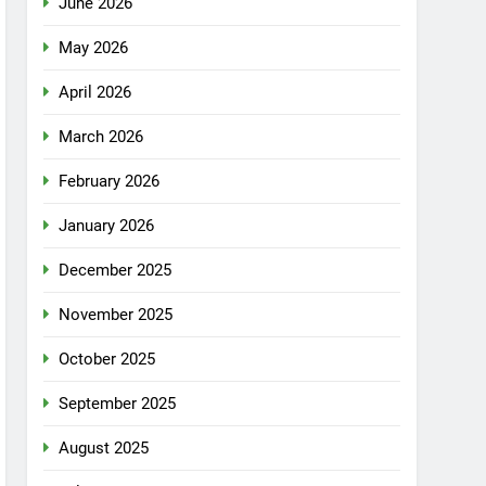
June 2026
May 2026
April 2026
March 2026
February 2026
January 2026
December 2025
November 2025
October 2025
September 2025
August 2025