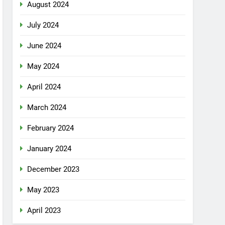
August 2024
July 2024
June 2024
May 2024
April 2024
March 2024
February 2024
January 2024
December 2023
May 2023
April 2023