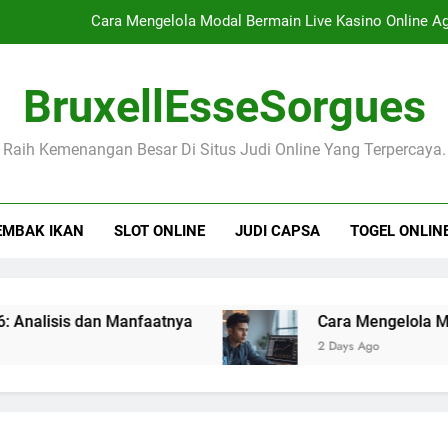
Cara Mengelola Modal Bermain Live Kasino Online Ag
Daftar Game Live Kasino Online Paling Menguntungkan dengan Ja
BruxellEsseSorgues
ngapa Live Kasino Online Semakin Populer di Indonesia Sepanjang
Raih Kemenangan Besar Di Situs Judi Online Yang Terpercaya.
elebihan Bermain Live Kasino Online Dibandingkan Kasino Konvensi
Cara Mengelola Modal Bermain Live Kasino Online Ag
EMBAK IKAN
SLOT ONLINE
JUDI CAPSA
TOGEL ONLIN
Daftar Game Live Kasino Online Paling Menguntungkan dengan Ja
ngapa Live Kasino Online Semakin Populer di Indonesia Sepanjang
 Manfaatnya
Cara Mengelola Modal Bermain Li
2 Days Ago