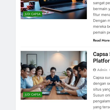
sangat pe
bermain y
JUDI CAPSA
fitur men
Dengan m
mereka be
pemain p
Read More
Capsa 
Platfo
Admin
Capsa sus
dengan s
situs yan
JUDI CAPSA
Susun onl
pengalama
yang ters