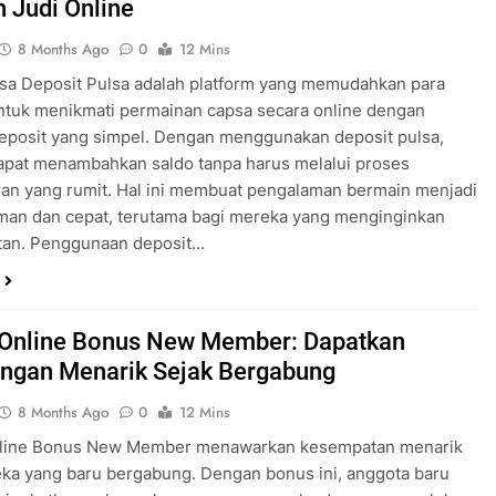
 Judi Online
8 Months Ago
0
12 Mins
sa Deposit Pulsa adalah platform yang memudahkan para
ntuk menikmati permainan capsa secara online dengan
eposit yang simpel. Dengan menggunakan deposit pulsa,
apat menambahkan saldo tanpa harus melalui proses
an yang rumit. Hal ini membuat pengalaman bermain menjadi
man dan cepat, terutama bagi mereka yang menginginkan
stan. Penggunaan deposit…
Online Bonus New Member: Dapatkan
ngan Menarik Sejak Bergabung
8 Months Ago
0
12 Mins
line Bonus New Member menawarkan kesempatan menarik
ka yang baru bergabung. Dengan bonus ini, anggota baru