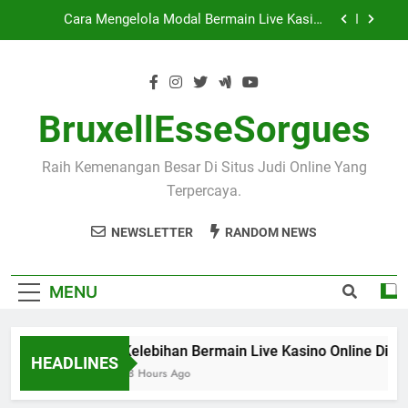
Skip
Analisis dan Manfaatnya
Cara Mengelola Modal Bermain Live Kasino
to
Online Agar Tetap Bertahan Lama di Tahun 2026
content
Daftar Game Live Kasino Online Paling
Menguntungkan dengan Jackpot Terbesar 2026:
Panduan Lengkap untuk Menang Besar
Mengapa Live Kasino Online Semakin Populer di
Indonesia Sepanjang Tahun 2026? Faktor-Faktor
BruxellEsseSorgues
Utama dan Dampaknya
Kelebihan Bermain Live Kasino Online
Dibandingkan Kasino Konvensional di 2026:
Raih Kemenangan Besar Di Situs Judi Online Yang
Analisis dan Manfaatnya
Cara Mengelola Modal Bermain Live Kasino
Terpercaya.
Online Agar Tetap Bertahan Lama di Tahun 2026
Daftar Game Live Kasino Online Paling
NEWSLETTER
RANDOM NEWS
Menguntungkan dengan Jackpot Terbesar 2026:
Panduan Lengkap untuk Menang Besar
Mengapa Live Kasino Online Semakin Populer di
Indonesia Sepanjang Tahun 2026? Faktor-Faktor
Utama dan Dampaknya
MENU
Kelebihan Bermain Live Kasino Online Diban
HEADLINES
18 Hours Ago