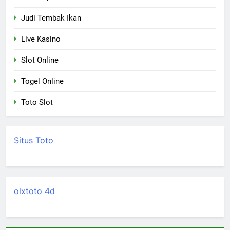
Judi Tembak Ikan
Live Kasino
Slot Online
Togel Online
Toto Slot
Situs Toto
olxtoto 4d