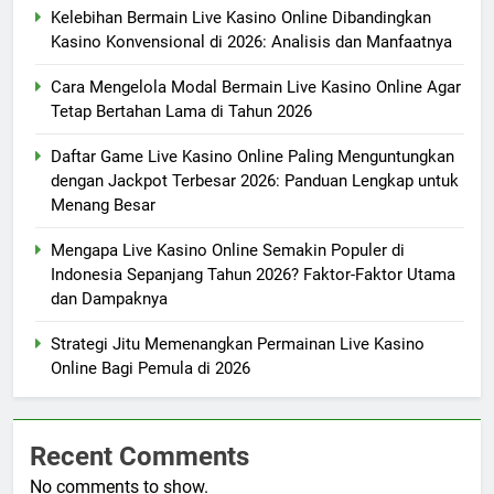
Kelebihan Bermain Live Kasino Online Dibandingkan
Kasino Konvensional di 2026: Analisis dan Manfaatnya
Cara Mengelola Modal Bermain Live Kasino Online Agar
Tetap Bertahan Lama di Tahun 2026
Daftar Game Live Kasino Online Paling Menguntungkan
dengan Jackpot Terbesar 2026: Panduan Lengkap untuk
Menang Besar
Mengapa Live Kasino Online Semakin Populer di
Indonesia Sepanjang Tahun 2026? Faktor-Faktor Utama
dan Dampaknya
Strategi Jitu Memenangkan Permainan Live Kasino
Online Bagi Pemula di 2026
Recent Comments
No comments to show.