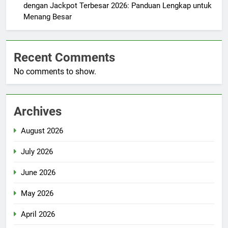
dengan Jackpot Terbesar 2026: Panduan Lengkap untuk
Menang Besar
Recent Comments
No comments to show.
Archives
August 2026
July 2026
June 2026
May 2026
April 2026