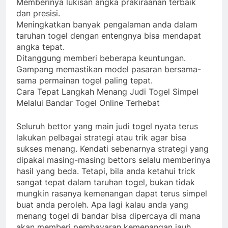
Memberinya lukisan angka prakiraanan terbaik
dan presisi.
Meningkatkan banyak pengalaman anda dalam
taruhan togel dengan entengnya bisa mendapat
angka tepat.
Ditanggung memberi beberapa keuntungan.
Gampang memastikan model pasaran bersama-
sama permainan togel paling tepat.
Cara Tepat Langkah Menang Judi Togel Simpel
Melalui Bandar Togel Online Terhebat
Seluruh bettor yang main judi togel nyata terus
lakukan pelbagai strategi atau trik agar bisa
sukses menang. Kendati sebenarnya strategi yang
dipakai masing-masing bettors selalu memberinya
hasil yang beda. Tetapi, bila anda ketahui trick
sangat tepat dalam taruhan togel, bukan tidak
mungkin rasanya kemenangan dapat terus simpel
buat anda peroleh. Apa lagi kalau anda yang
menang togel di bandar bisa dipercaya di mana
akan memberi pembayaran kemenangan jauh