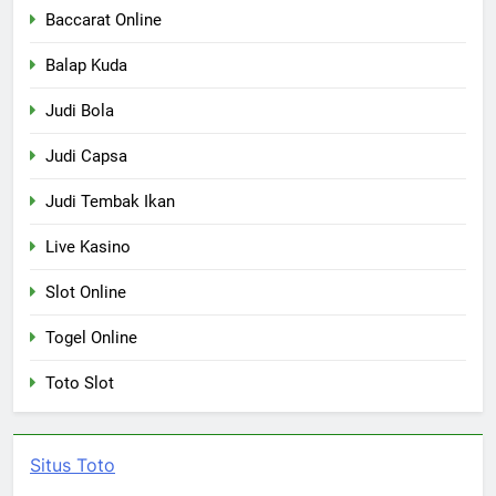
Baccarat Online
Balap Kuda
Judi Bola
Judi Capsa
Judi Tembak Ikan
Live Kasino
Slot Online
Togel Online
Toto Slot
Situs Toto