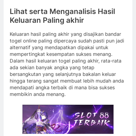
Lihat serta Menganalisis Hasil
Keluaran Paling akhir
Keluaran hasil paling akhir yang disajikan bandar
togel online paling dipercaya sudah pasti pun jadi
alternatif yang mendapatkan dipakai untuk
mempertingkat kesempatan sukses menang.
Dalam hasil keluaran togel paling akhir, rata-rata
ada sekian banyak angka yang tetap
bersangkutan yang selanjutnya bakalan keluar
hingga terang sangat membuat lebih mudah anda
mendapati angka terbaik di mana bisa sukses
membikin anda menang.