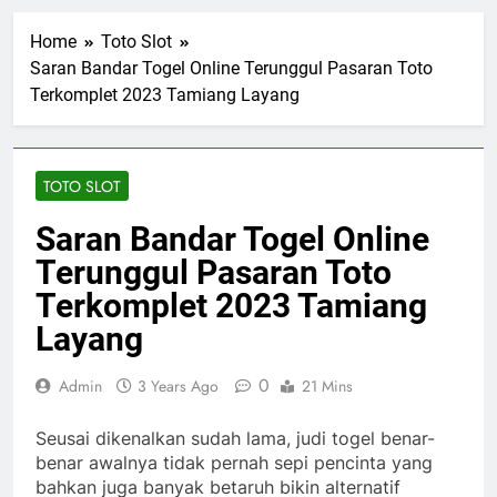
Home
Toto Slot
Saran Bandar Togel Online Terunggul Pasaran Toto
Terkomplet 2023 Tamiang Layang
TOTO SLOT
Saran Bandar Togel Online
Terunggul Pasaran Toto
Terkomplet 2023 Tamiang
Layang
0
Admin
3 Years Ago
21 Mins
Seusai dikenalkan sudah lama, judi togel benar-
benar awalnya tidak pernah sepi pencinta yang
bahkan juga banyak betaruh bikin alternatif