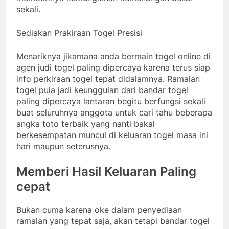
sekali.
Sediakan Prakiraan Togel Presisi
Menariknya jikamana anda bermain togel online di
agen judi togel paling dipercaya karena terus siap
info perkiraan togel tepat didalamnya. Ramalan
togel pula jadi keunggulan dari bandar togel
paling dipercaya lantaran begitu berfungsi sekali
buat seluruhnya anggota untuk cari tahu beberapa
angka toto terbaik yang nanti bakal
berkesempatan muncul di keluaran togel masa ini
hari maupun seterusnya.
Memberi Hasil Keluaran Paling
cepat
Bukan cuma karena oke dalam penyediaan
ramalan yang tepat saja, akan tetapi bandar togel