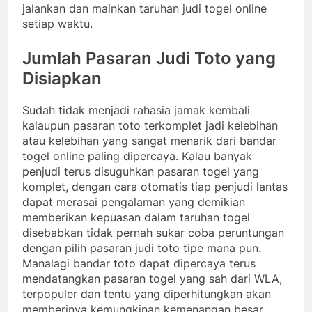
jalankan dan mainkan taruhan judi togel online
setiap waktu.
Jumlah Pasaran Judi Toto yang
Disiapkan
Sudah tidak menjadi rahasia jamak kembali
kalaupun pasaran toto terkomplet jadi kelebihan
atau kelebihan yang sangat menarik dari bandar
togel online paling dipercaya. Kalau banyak
penjudi terus disuguhkan pasaran togel yang
komplet, dengan cara otomatis tiap penjudi lantas
dapat merasai pengalaman yang demikian
memberikan kepuasan dalam taruhan togel
disebabkan tidak pernah sukar coba peruntungan
dengan pilih pasaran judi toto tipe mana pun.
Manalagi bandar toto dapat dipercaya terus
mendatangkan pasaran togel yang sah dari WLA,
terpopuler dan tentu yang diperhitungkan akan
memberinya kemungkinan kemenangan besar