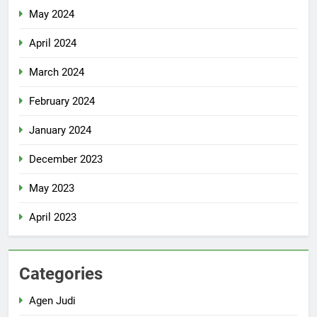
May 2024
April 2024
March 2024
February 2024
January 2024
December 2023
May 2023
April 2023
Categories
Agen Judi