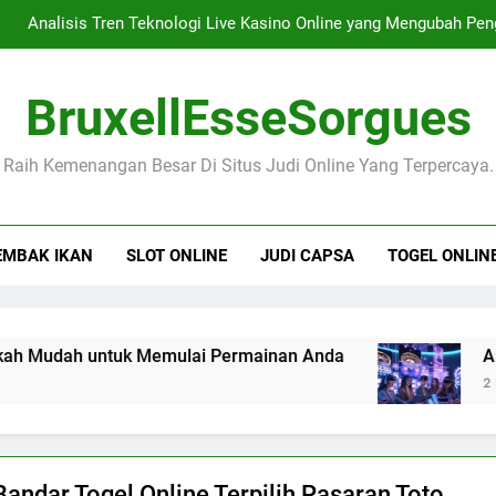
Analisis Tren Teknologi Live Kasino Online yang Mengubah Pe
elebihan Bermain Live Kasino Online Dibandingkan Kasino Konvensi
BruxellEsseSorgues
Cara Mengelola Modal Bermain Live Kasino Online Ag
Raih Kemenangan Besar Di Situs Judi Online Yang Terpercaya.
Panduan Daftar dan Deposit di Situs Live Kasino Online Resmi Ta
Analisis Tren Teknologi Live Kasino Online yang Mengubah Pe
EMBAK IKAN
SLOT ONLINE
JUDI CAPSA
TOGEL ONLIN
elebihan Bermain Live Kasino Online Dibandingkan Kasino Konvensi
Cara Mengelola Modal Bermain Live Kasino Online Ag
h untuk Memulai Permainan Anda
Analisis Tre
2 Days Ago
Bandar Togel Online Terpilih Pasaran Toto