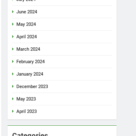
June 2024
May 2024
April 2024
March 2024
February 2024
January 2024
December 2023
May 2023
April 2023
Categories