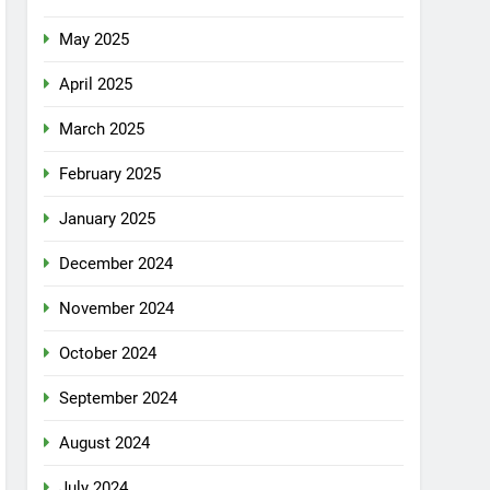
May 2025
April 2025
March 2025
February 2025
January 2025
December 2024
November 2024
October 2024
September 2024
August 2024
July 2024