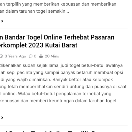
an terpilih yang memberikan kepuasan dan memberikan
an dalam taruhan togel semakin…
n Bandar Togel Online Terhebat Pasaran
erkomplet 2023 Kutai Barat
3 Years Ago
0
20 Mins
ikenalkan sudah sejak lama, judi togel betul-betul awalnya
nah sepi pecinta yang sampai banyak betaruh membuat opsi
udi yang wajib dimainkan. Banyak bettor atau kelompok
ang telah memperlihatkan sendiri untung dan puasnya di saat
l online. Walau betul-betul pengalaman terhebat yang
kepuasan dan memberi keuntungan dalam taruhan togel
…