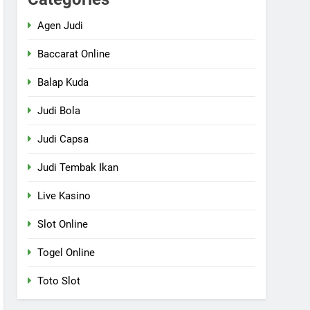
Agen Judi
Baccarat Online
Balap Kuda
Judi Bola
Judi Capsa
Judi Tembak Ikan
Live Kasino
Slot Online
Togel Online
Toto Slot