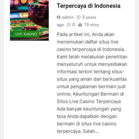
Terpercaya di Indonesia
admin
3 years
ago
0
15 mins
Pada artikel ini, Anda akan
LIVE KASINO
menemukan daftar situs live
casino terpercaya di Indonesia.
Kami telah melakukan penelitian
menyeluruh untuk menyediakan
informasi terkini tentang situs-
situs yang aman dan berkualitas
untuk pengalaman bermain judi
online. Keuntungan Bermain di
Situs Live Casino Terpercaya
Ada banyak keuntungan yang
bisa Anda dapatkan dengan
bermain di situs live casino
terpercaya. Salah…