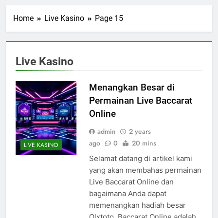
Home
Live Kasino
Page 15
Live Kasino
Menangkan Besar di
Permainan Live Baccarat
Online
admin
2 years
ago
0
20 mins
LIVE KASINO
Selamat datang di artikel kami
yang akan membahas permainan
Live Baccarat Online dan
bagaimana Anda dapat
memenangkan hadiah besar
Olxtoto. Baccarat Online adalah