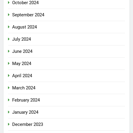
October 2024
September 2024
August 2024
July 2024
June 2024
May 2024
April 2024
March 2024
February 2024
January 2024
December 2023