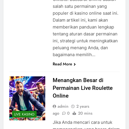
salah satu permainan yang
populer di kasino online saat ini.
Dalam artikel ini, kami akan
memberikan panduan lengkap
tentang aturan dasar permainan
ini, strategi untuk meningkatkan
peluang menang Anda, dan
bagaimana memilih…
Read More
Menangkan Besar di
Permainan Live Roulette
Online
admin
2 years
ago
0
20 mins
LIVE KASINO
Jika Anda mencari cara untuk