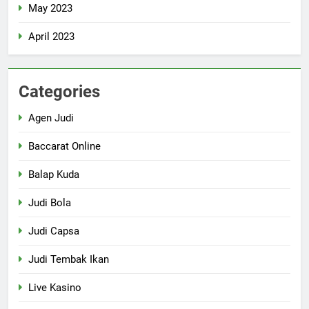
May 2023
April 2023
Categories
Agen Judi
Baccarat Online
Balap Kuda
Judi Bola
Judi Capsa
Judi Tembak Ikan
Live Kasino