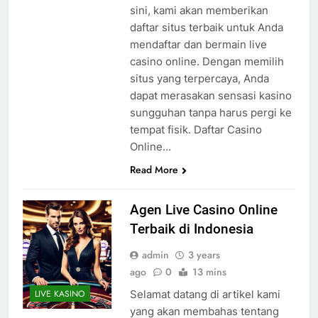
sini, kami akan memberikan
daftar situs terbaik untuk Anda
mendaftar dan bermain live
casino online. Dengan memilih
situs yang terpercaya, Anda
dapat merasakan sensasi kasino
sungguhan tanpa harus pergi ke
tempat fisik. Daftar Casino
Online…
Read More
Agen Live Casino Online
Terbaik di Indonesia
admin
3 years
ago
0
13 mins
Selamat datang di artikel kami
LIVE KASINO
yang akan membahas tentang