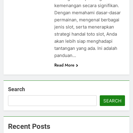
kemenangan secara signifikan.
Dengan memahami dasar-dasar
permainan, mengenal berbagai
jenis slot, serta menerapkan
strategi handal toto slot, Anda
akan lebih siap menghadapi
tantangan yang ada. Ini adalah
panduan…
Read More
Search
SEARCH
Recent Posts