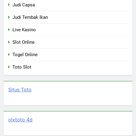
Judi Capsa
Judi Tembak Ikan
Live Kasino
Slot Online
Togel Online
Toto Slot
Situs Toto
olxtoto 4d