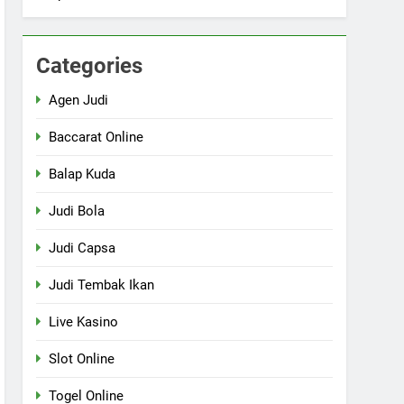
Categories
Agen Judi
Baccarat Online
Balap Kuda
Judi Bola
Judi Capsa
Judi Tembak Ikan
Live Kasino
Slot Online
Togel Online