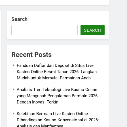
Search
SEARCH
Recent Posts
Panduan Daftar dan Deposit di Situs Live
Kasino Online Resmi Tahun 2026: Langkah
Mudah untuk Memulai Permainan Anda
Analisis Tren Teknologi Live Kasino Online
yang Mengubah Pengalaman Bermain 2026
Dengan Inovasi Terkini
Kelebihan Bermain Live Kasino Online
Dibandingkan Kasino Konvensional di 2026:
Analisis dan Manfaatnya