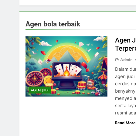
Agen bola terbaik
Agen Ju
Terper
Admin
Dalam du
agen judi
cerdas da
AGEN JUDI
banyaknya
menyedia
serta lay
resmi ad
Read More