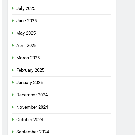
July 2025
June 2025
May 2025
April 2025
March 2025
February 2025
January 2025
December 2024
November 2024
October 2024
September 2024