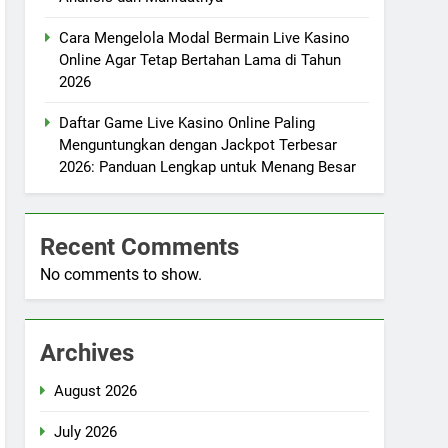
Cara Mengelola Modal Bermain Live Kasino
Online Agar Tetap Bertahan Lama di Tahun
2026
Daftar Game Live Kasino Online Paling
Menguntungkan dengan Jackpot Terbesar
2026: Panduan Lengkap untuk Menang Besar
Recent Comments
No comments to show.
Archives
August 2026
July 2026